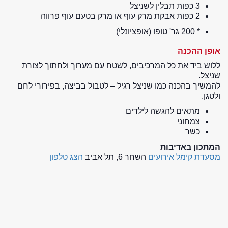
3 כפות תבלין לשניצל
2 כפות אבקת מרק עוף או מרק בטעם עוף פרווה
* 200 גר' טופו (אופציונלי)
אופן ההכנה
ללוש ביד את כל המרכיבים, לשטח עם מערוך ולחתוך לצורת
שניצל.
להמשיך בהכנה כמו שניצל רגיל – לטבול בביצה, בפירורי לחם
ולטגן.
מתאים להגשה לילדים
צמחוני
כשר
המתכון באדיבות
מסעדת קימל אירועים
השחר 6, תל אביב
הצג טלפון