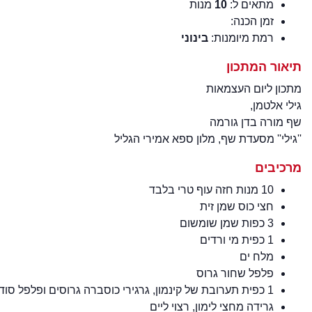
מתאים ל:
10
מנות
זמן הכנה:
רמת מיומנות:
בינוני
תיאור המתכון
מתכון ליום העצמאות
גילי אלטמן,
שף מורה בדן גורמה
''גילי'' מסעדת שף, מלון ספא אמירי הגליל
מרכיבים
10 מנות חזה עוף טרי בלבד
חצי כוס שמן זית
3 כפות שמן שומשום
1 כפית מי ורדים
מלח ים
פלפל שחור גרוס
1 כפית תערובת של קינמון, גרגירי כוסברה גרוסים ופלפל סודני גרוס
גרידה מחצי לימון, רצוי ליים