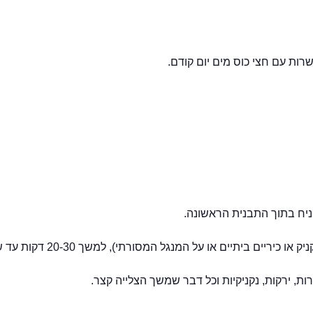
ניח בתוך התבנית הראשונה.
לעטוף בנייר כסף ולהניח על מקור אש חלש (כ
רות, ירקות, נקניקיות וכל דבר שמשך הצלייה קצר.