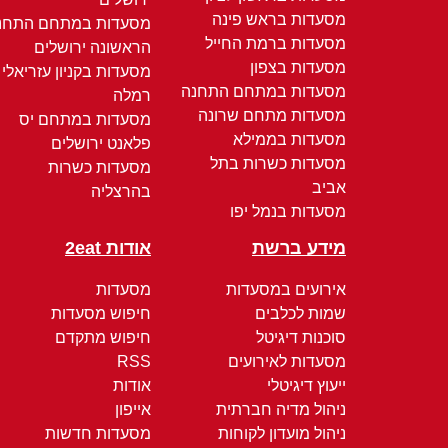
מסעדות בראש פינה
מסעדות במתחם התחנ
מסעדות ברמת החייל
הראשונה ירושלים
מסעדות בצפון
מסעדות בקניון עזריאלי
מסעדות במתחם התחנה
רמלה
מסעדות מתחם שרונה
מסעדות במתחם יס
מסעדות בממילא
פלאנט ירושלים
מסעדות כשרות בתל
מסעדות כשרות
אביב
בהרצליה
מסעדות בנמל יפו
מידע ברשת
אודות 2eat
אירועים במסעדות
מסעדות
שמות לכלבים
חיפוש מסעדות
סוכנות דיגיטל
חיפוש מתקדם
מסעדות לאירועים
RSS
ייעוץ דיגיטלי
אודות
ניהול מדיה חברתית
אייפון
ניהול מועדון לקוחות
מסעדות חדשות