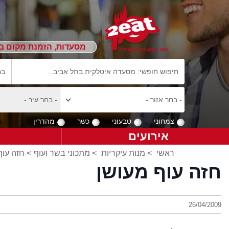
מסעדות, הזמנת מקום ב
צמחוני
טבעוני
כשר
מהדרין
אירועים
ראשי
>
מנות עיקריות
>
מתכוני בשר ועוף
> חזה עוף
חזה עוף מעושן
26/04/2009