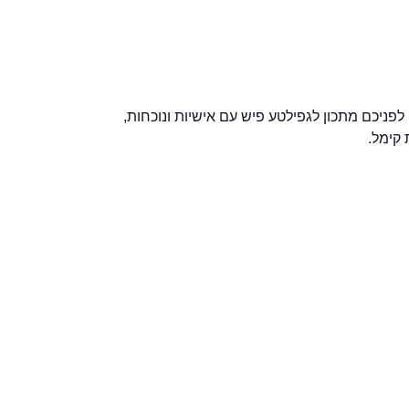
לפניכם מתכון לגפילטע פיש עם אישיות ונוכחות,
קימל.