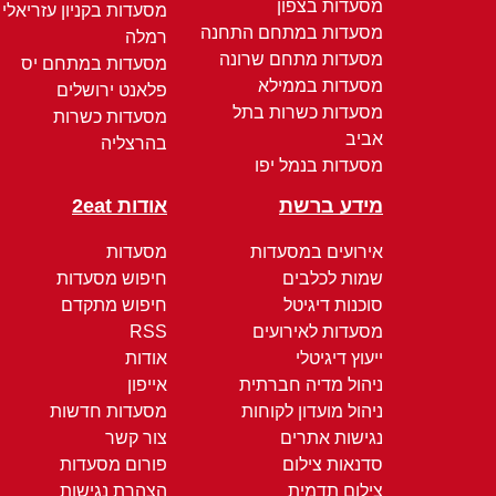
מסעדות בצפון
מסעדות בקניון עזריאלי
מסעדות במתחם התחנה
רמלה
מסעדות מתחם שרונה
מסעדות במתחם יס
מסעדות בממילא
פלאנט ירושלים
מסעדות כשרות בתל
מסעדות כשרות
אביב
בהרצליה
מסעדות בנמל יפו
מידע ברשת
אודות 2eat
אירועים במסעדות
מסעדות
שמות לכלבים
חיפוש מסעדות
סוכנות דיגיטל
חיפוש מתקדם
מסעדות לאירועים
RSS
ייעוץ דיגיטלי
אודות
ניהול מדיה חברתית
אייפון
ניהול מועדון לקוחות
מסעדות חדשות
נגישות אתרים
צור קשר
סדנאות צילום
פורום מסעדות
צילום תדמית
הצהרת נגישות