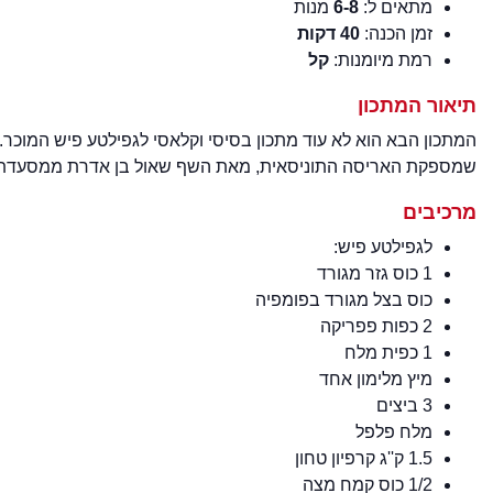
מתאים ל:
6-8
מנות
זמן הכנה:
40 דקות
רמת מיומנות:
קל
תיאור המתכון
המתכון הבא הוא לא עוד מתכון בסיסי וקלאסי לגפילטע פיש המוכר. 
שמספקת האריסה התוניסאית, מאת השף שאול בן אדרת ממסעדת 
מרכיבים
לגפילטע פיש:
1 כוס גזר מגורד
כוס בצל מגורד בפומפיה
2 כפות פפריקה
1 כפית מלח
מיץ מלימון אחד
3 ביצים
מלח פלפל
1.5 ק''ג קרפיון טחון
1/2 כוס קמח מצה