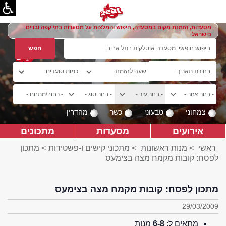
מסעדות, הזמנת מקום במסעדה, חיפוש והמלצות על מסעדות בתי קפה וברים
בישראל
צמחוני
טבעוני
כשר
מהדרין
אירועים
מסעדות
מתכונים
ראשי
>
מנות ראשונות
>
מתכוני קישים ו-פשטידות
> מתכון
לפסח: קובות מקמח מצה בצימעס
מתכון לפסח: קובות מקמח מצה בצימעס
29/03/2009
מתאים ל:
6-8
מנות