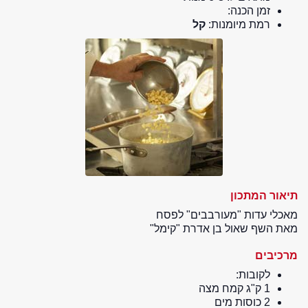
זמן הכנה:
רמת מיומנות:
קל
תיאור המתכון
מאכלי עדות "מעורבבים" לפסח
מאת השף שאול בן אדרת "קימל"
מרכיבים
לקובות:
1 ק"ג קמח מצה
2 כוסות מים