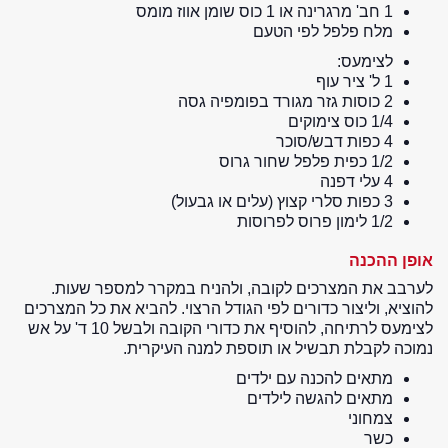
1 חב' מרגרינה או 1 כוס שומן אווז מומס
מלח פלפל לפי הטעם
לצימעס:
1 ל' ציר עוף
2 כוסות גזר מגורד בפומפיה גסה
1/4 כוס צימוקים
4 כפות דבש/סוכר
1/2 כפית פלפל שחור גרוס
4 עלי דפנה
3 כפות סלרי קצוץ (עלים או גבעול)
1/2 לימון פרוס לפרוסות
אופן ההכנה
לערבב את המצרכים לקובה, ולהניח במקרר למספר שעות.
להוציא, וליצור כדורים לפי הגודל הרצוי. להביא את כל המצרכים
לצימעס לרתיחה, להוסיף את כדורי הקובה ולבשל 10 ד' על אש
נמוכה לקבלת תבשיל או תוספת למנה העיקרית.
מתאים להכנה עם ילדים
מתאים להגשה לילדים
צמחוני
כשר