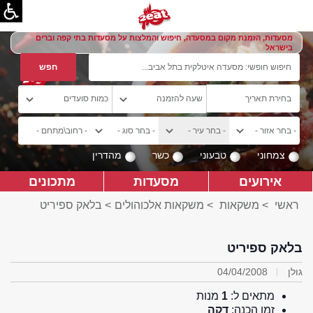
מסעדות, הזמנת מקום במסעדה, חיפוש והמלצות על מסעדות בתי קפה וברים
בישראל
צמחוני
טבעוני
כשר
מהדרין
אירועים
מסעדות
מתכונים
ראשי
>
משקאות
>
משקאות אלכוהולים
> בלאק ספיריט
בלאק ספיריט
גולן
04/04/2008
מתאים ל:
1
מנות
זמן הכנה:
דקה