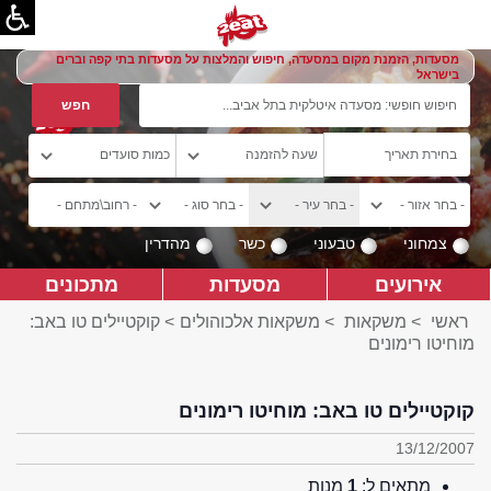
מסעדות, הזמנת מקום במסעדה, חיפוש והמלצות על מסעדות בתי קפה וברים
בישראל
צמחוני
טבעוני
כשר
מהדרין
אירועים
מסעדות
מתכונים
ראשי
>
משקאות
>
משקאות אלכוהולים
> קוקטיילים טו באב:
מוחיטו רימונים
קוקטיילים טו באב: מוחיטו רימונים
13/12/2007
מתאים ל:
1
מנות