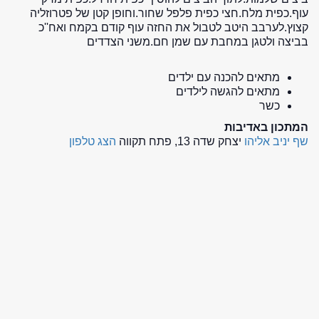
עוף.כפית מלח.חצי כפית פלפל שחור.וחופן קטן של פטרוזליה
קצוץ.לערבב היטב לטבול את החזה עוף קודם בקמח ואח''כ
בביצה ולטגן במחבת עם שמן חם.משני הצדדים
מתאים להכנה עם ילדים
מתאים להגשה לילדים
כשר
המתכון באדיבות
שף יניב אליהו
יצחק שדה 13, פתח תקווה
הצג טלפון