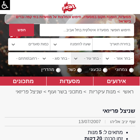
מסעדות, הזמנת מקום במסעדה, חיפוש והמלצות על מסעדות בתי קפה וברים
בישראל
צמחוני
טבעוני
כשר
מהדרין
אירועים
מסעדות
מתכונים
ראשי
>
מנות עיקריות
>
מתכוני בשר ועוף
> שניצל פריזאי
שניצל פריזאי
שף יניב אליהו
13/07/2007
מתאים ל:
5
מנות
זמן הכנה:
20 דקות