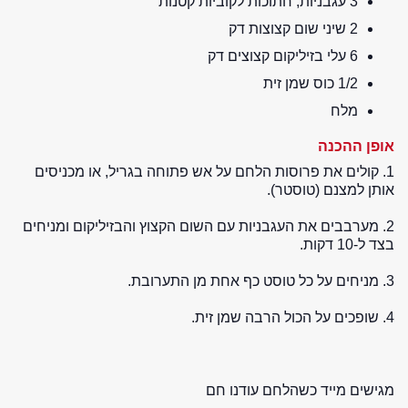
3 עגבניות, חתוכות לקוביות קטנות
2 שיני שום קצוצות דק
6 עלי בזיליקום קצוצים דק
1/2 כוס שמן זית
מלח
אופן ההכנה
1. קולים את פרוסות הלחם על אש פתוחה בגריל, או מכניסים
אותן למצנם (טוסטר).
2. מערבבים את העגבניות עם השום הקצוץ והבזיליקום ומניחים
בצד ל-10 דקות.
3. מניחים על כל טוסט כף אחת מן התערובת.
4. שופכים על הכול הרבה שמן זית.
מגישים מייד כשהלחם עודנו חם