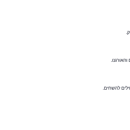
האורגנו.
ילים להשחים.