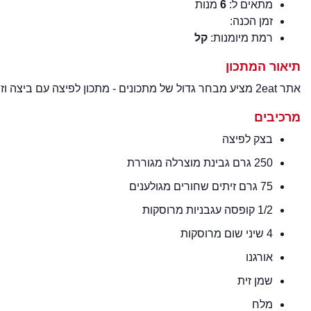
מתאים ל:
6
מנות
זמן הכנה:
רמת מיומנות:
קל
תיאור המתכון
אתר 2eat מציע מבחר גדול של מתכונים - מתכון לפיצה עם ביצה וזיתים ברמת מיומנות קל - מתכון מעולה למנה טעימה.
מרכיבים
בצק לפיצה
250 גרם גבינת מוצרלה מגוררת
75 גרם זיתים שחורים מגולענים
1/2 קופסה עגבניות מרוסקות
4 שיני שום מרוסקות
אורגנו
שמן זית
מלח