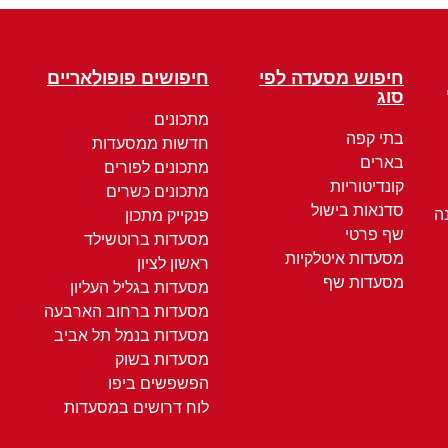
חיפוש מסעדה לפי
חיפושים פופולאריים
סוג
מתכונים
בתי קפה
חדשות ממסעדות
בארים
מתכונים לפורים
קונדיטוריות
מתכונים כשרים
סדנאות בישול
ה
פנקייק מתכון
שף פרטי
מסעדות ברוטשילד
מסעדות איטלקיות
ראשון לציון
מסעדות שף
מסעדות בגליל העליון
מסעדות ברחוב הארבעה
מסעדות בנמל תל אביב
מסעדות בשוק
הפשפשים ביפו
לוח דרושים במסעדות