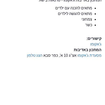
המתכון באדיבות ג'אקומו - סדנאות בישול
מתאים להכנה עם ילדים
מתאים להגשה לילדים
צמחוני
כשר
קישורים:
ג'אקומו
המתכון באדיבות
מסעדת ג'אקומו
אצ''ג 10 א', כפר סבא
הצג טלפון