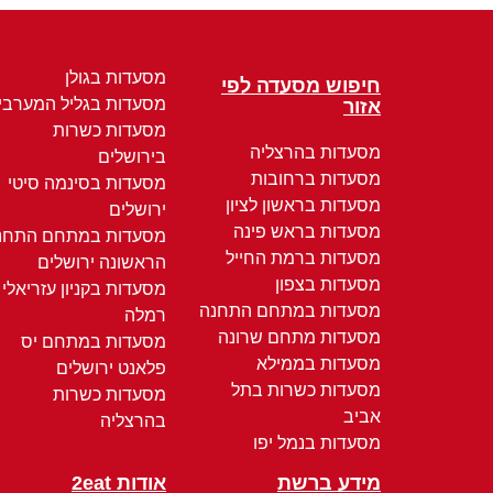
מסעדות בגולן
חיפוש מסעדה לפי
מסעדות בגליל המערבי
אזור
מסעדות כשרות
מסעדות בהרצליה
בירושלים
מסעדות ברחובות
מסעדות בסינמה סיטי
מסעדות בראשון לציון
ירושלים
מסעדות בראש פינה
מסעדות במתחם התחנ
מסעדות ברמת החייל
הראשונה ירושלים
מסעדות בצפון
מסעדות בקניון עזריאלי
מסעדות במתחם התחנה
רמלה
מסעדות מתחם שרונה
מסעדות במתחם יס
מסעדות בממילא
פלאנט ירושלים
מסעדות כשרות בתל
מסעדות כשרות
אביב
בהרצליה
מסעדות בנמל יפו
מידע ברשת
אודות 2eat