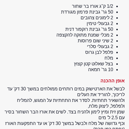
1/2 ק''ג אורז בר שחור
50 גר' גבינת פרמזן מגורדת
2 לימונים צהובים
2 גבעולי טימין
50 גר' גבינת רוקפור דנית
2 מכלי שמנת מתוקה להקצפה
2 שיני שום פרוסות
2 גבעולי סלרי
פלפל לבן גרוס
מלח
בצל שאלוט קטן קצוץ
10 גר' חמאה
אופן ההכנה
לבשל את הארטישוק במים רותחים ממולחים במשך 30 דק' עד
לריכוך, להוריד את העלים
ולהשאיר תחתיות. לסדר את התחתיות על המגש, להמליח
ולפלפל, ליצוק מלח,
שמן זית ומיץ לימון ולהניח בצד. לשים את אורז הבר השחור בסיר
עם 2.5 ל' מים
וכף גדושה של מלח ולבשל במשך 30 דק' או עד התפקעות האורז