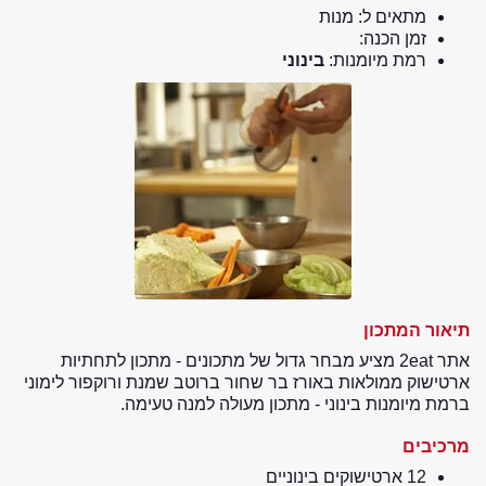
מתאים ל:
מנות
זמן הכנה:
רמת מיומנות:
בינוני
תיאור המתכון
אתר 2eat מציע מבחר גדול של מתכונים - מתכון לתחתיות
ארטישוק ממולאות באורז בר שחור ברוטב שמנת ורוקפור לימוני
ברמת מיומנות בינוני - מתכון מעולה למנה טעימה.
מרכיבים
12 ארטישוקים בינוניים