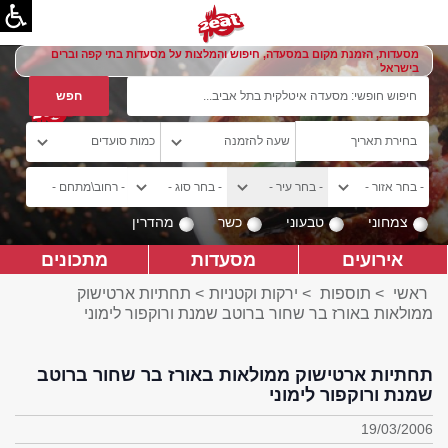
מסעדות, הזמנת מקום במסעדה, חיפוש והמלצות על מסעדות בתי קפה וברים
בישראל
צמחוני
טבעוני
כשר
מהדרין
אירועים
מסעדות
מתכונים
ראשי
>
תוספות
>
ירקות וקטניות
> תחתיות ארטישוק
ממולאות באורז בר שחור ברוטב שמנת ורוקפור לימוני
תחתיות ארטישוק ממולאות באורז בר שחור ברוטב
שמנת ורוקפור לימוני
19/03/2006