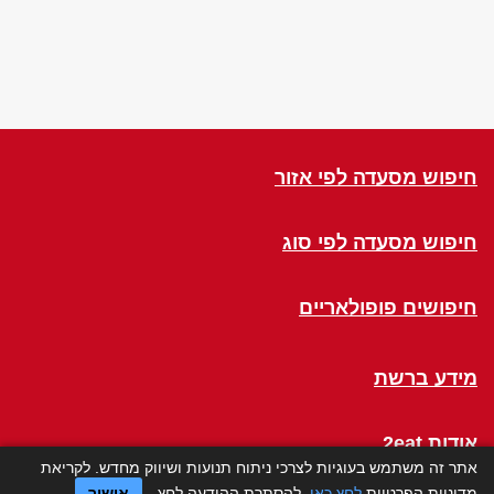
חיפוש מסעדה לפי אזור
חיפוש מסעדה לפי סוג
חיפושים פופולאריים
מידע ברשת
אודות 2eat
אתר זה משתמש בעוגיות לצרכי ניתוח תנועות ושיווק מחדש. לקריאת
מדיניות הפרטיות
לחץ כאן
. להסתרת ההודעה לחץ
אישור