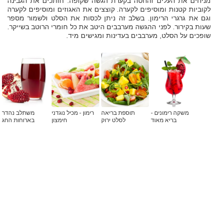
מניחים את העלים והחסה בקערת הגשה שקופה. חותכים את הגבינה
לקוביות קטנות ומוסיפים לקערה. קוצצים את האגוזים ומוסיפים לקערה
וגם את גרגרי הרימון. בשלב זה ניתן לכסות את הסלט ולשמור מספר
שעות בקירור. לפני ההגשה מערבבים היטב את כל חומרי הרוטב בשייקר.
שופכים על הסלט, מערבבים בעדינות ומגישים מיד.
משקה רימונים -
תוספת בריאה
רימון - מכיל נוגדני
משתלב נהדר
בריא מאוד
לסלט ירוק
חימצון
בארוחות החג