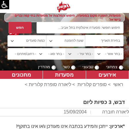
מסעדות, הזמנת מקום במסעדה, חיפוש והמלצות על מסעדות בתי קפה וברים
בישראל
צמחוני
טבעוני
כשר
מהדרין
אירועים
מסעדות
מתכונים
ראשי
>
סופרים קלוריות
>
ליאורה סופרת קלוריות
>
דבש, 3 כפיות ליום
ליאורה חוברה
15/09/2004
*ארכיון:
ייתכן והמידע בכתבה אינו מעודכן ו\או אינו בתוקף!