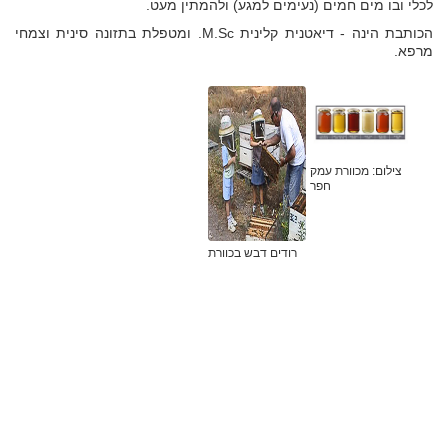
לכלי ובו מים חמים (נעימים למגע) ולהמתין מעט.
הכותבת הינה - דיאטנית קלינית M.Sc. ומטפלת בתזונה סינית וצמחי
מרפא.
צילום: מכוורת עמק
חפר
רודים דבש בכוורת