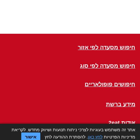
חיפוש מסעדה לפי אזור
חיפוש מסעדה לפי סוג
חיפושים פופולאריים
מידע ברשת
אודות 2eat
אתר זה משתמש בעוגיות לצרכי ניתוח תנועות ושיווק מחדש. לקריאת
מדיניות הפרטיות
לחץ כאן
. להסתרת ההודעה לחץ
אישור
Click a Table