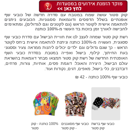
קוק סטור עושה שמח במטבח עם סדרה חדשה של כובעי שף
אופנתיים בשלל הדפסים ודוגמאות ססגוניות. הכובעים ניתנים
להתאמה אישית לקוטר הראש (גם לקטנים וגם לגדולים), ומתאימים
לחבישה לאורך זמן בזכות בד העשוי מ-100% כותנה
רשת קוק סטור שמחה לעצב לנו את חוויית הבישול עם סדרת כובעי שף
ססגונית, העשויה מ-100% כותנה וניתנת להתאמה אישית ביחס לקוטר
הראש - כך שגם גדולים וגם ילדים יכולים ליהנות ממראה צעיר וססגוני
בעת החיתוך, קילוף, בישול ואפייה במטבח. בסדרת כובעי השף
האופנתית החדשה של רשת קוק סטור תמצאו מבחר דוגמאות בהשראת
עולם הבישול, היצירה והאוכל: דוגמת פסים, אותיות, צורות, פרחים,
דובדבנים, כלי בישול, מאפים, דגים, נקודות ועוד.
כובעי שף 100% כותנה - 42 ₪
כובעי שף ברשת
כובעי שף מסוגננים
100% כותנה - קוק
קוק סטור
- קוק סטור
סטור