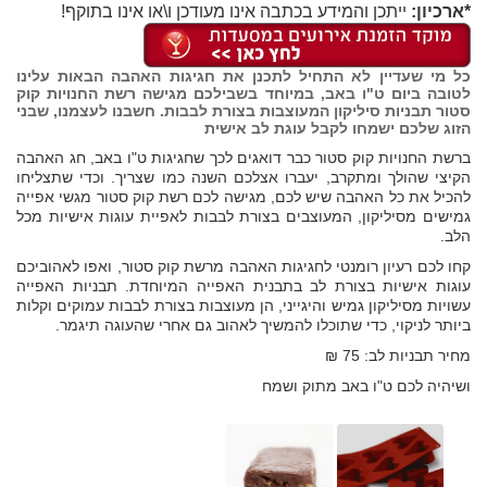
*ארכיון:
ייתכן והמידע בכתבה אינו מעודכן ו\או אינו בתוקף!
כל מי שעדיין לא התחיל לתכנן את חגיגות האהבה הבאות עלינו
לטובה ביום ט"ו באב, במיוחד בשבילכם מגישה רשת החנויות קוק
סטור תבניות סיליקון המעוצבות בצורת לבבות. חשבנו לעצמנו, שבני
הזוג שלכם ישמחו לקבל עוגת לב אישית
ברשת החנויות קוק סטור כבר דואגים לכך שחגיגות ט"ו באב, חג האהבה
הקיצי שהולך ומתקרב, יעברו אצלכם השנה כמו שצריך. וכדי שתצליחו
להכיל את כל האהבה שיש לכם, מגישה לכם רשת קוק סטור מגשי אפייה
גמישים מסיליקון, המעוצבים בצורת לבבות לאפיית עוגות אישיות מכל
הלב.
קחו לכם רעיון רומנטי לחגיגות האהבה מרשת קוק סטור, ואפו לאהוביכם
עוגות אישיות בצורת לב בתבנית האפייה המיוחדת. תבניות האפייה
עשויות מסיליקון גמיש והיגייני, הן מעוצבות בצורת לבבות עמוקים וקלות
ביותר לניקוי, כדי שתוכלו להמשיך לאהוב גם אחרי שהעוגה תיגמר.
מחיר תבניות לב: 75 ₪
ושיהיה לכם ט"ו באב מתוק ושמח