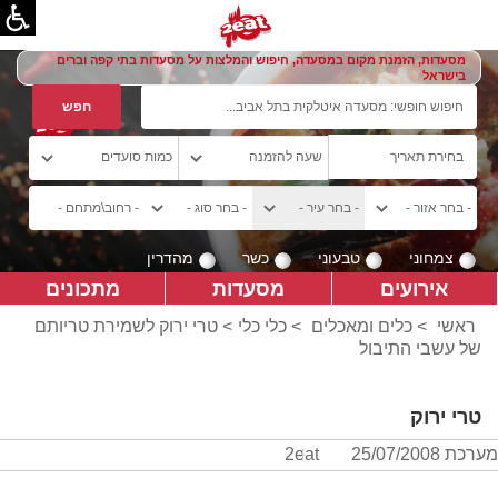
מסעדות, הזמנת מקום במסעדה, חיפוש והמלצות על מסעדות בתי קפה וברים
בישראל
צמחוני
טבעוני
כשר
מהדרין
אירועים
מסעדות
מתכונים
ראשי
>
כלים ומאכלים
>
כלי כלי
> טרי ירוק לשמירת טריותם
של עשבי התיבול
טרי ירוק
מערכת 2eat
25/07/2008