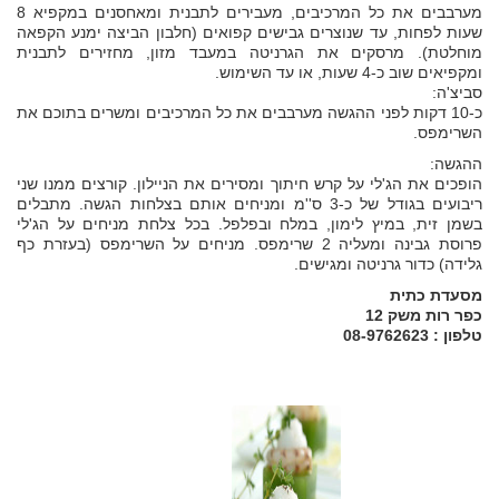
מערבבים את כל המרכיבים, מעבירים לתבנית ומאחסנים במקפיא 8
שעות לפחות, עד שנוצרים גבישים קפואים (חלבון הביצה ימנע הקפאה
מוחלטת). מרסקים את הגרניטה במעבד מזון, מחזירים לתבנית
ומקפיאים שוב כ-4 שעות, או עד השימוש.
סביצ'ה:
כ-10 דקות לפני ההגשה מערבבים את כל המרכיבים ומשרים בתוכם את
השרימפס.
ההגשה:
הופכים את הג'לי על קרש חיתוך ומסירים את הניילון. קורצים ממנו שני
ריבועים בגודל של כ-3 ס''מ ומניחים אותם בצלחות הגשה. מתבלים
בשמן זית, במיץ לימון, במלח ובפלפל. בכל צלחת מניחים על הג'לי
פרוסת גבינה ומעליה 2 שרימפס. מניחים על השרימפס (בעזרת כף
גלידה) כדור גרניטה ומגישים.
מסעדת כתית
כפר רות משק 12
טלפון : 08-9762623