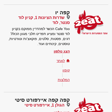
קפה יו
שדרות הציונות 1, קניון לוד
סנטר, לוד
Cafe Yoo הכשר למהדרין ממוקם בקניון
לוד סנטר ומציע תפריט חלבי מגוון הכולל
דגים, פסטות, סלטים, פוקאצ'ות וטורטיות,
טוסטים, קינוחים ועוד.
הצג טלפון
לאתר
קופון
המלצות
קפה קפה איירפורט סיטי
הגולן 1, איירפורט סיטי