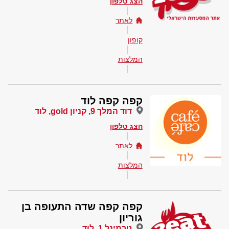
הצג טלפון
לאתר
קופון
המלצות
קפה קפה לוד
דוד המלך 9, קניון gold, לוד
הצג טלפון
לאתר
המלצות
קפה קפה שדה התעופה בן
גוריון
טרמינל 1, לוד