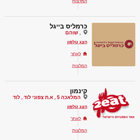
המלצות
כרמליס בייגל
, שוהם
הצג טלפון
לאתר
המלצות
קינמון
המלאכה 5 , א.ת צפוני לוד , לוד
הצג טלפון
לאתר
המלצות