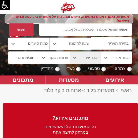
מסעדות, הזמנת מקום במסעדה, חיפוש והמלצות על מסעדות בתי קפה וברים
בישראל
צמחוני
טבעוני
כשר
מהדרין
אירועים
מסעדות
מתכונים
ראשי
>
מסעדות בלוד
>
ארוחות בוקר בלוד
מתכננים אירוע?
כל המסעדות וכל האפשרויות
במרחק לחיצה אחת