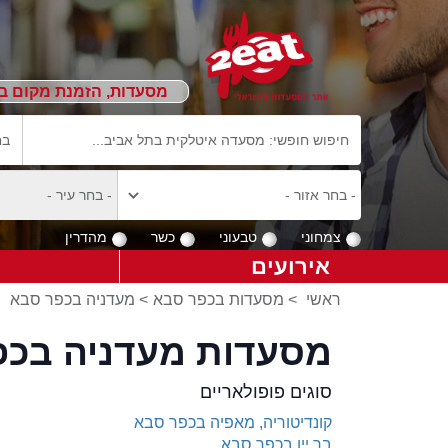
מסעדות, הזמנת מקום ב
צמחוני
טבעוני
כשר
מהדרין
אירועים
ראשי
>
מסעדות בכפר סבא
>
מעדניה בכפר סבא
מסעדות מעדניה בכפ
סוגים פופולאריים
קונדיטוריה, מאפיה בכפר סבא
בר יין בכפר סבא