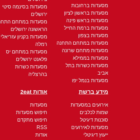
מסעדות ברחובות
מסעדות בסינמה סיטי
מסעדות בראשון לציון
ירושלים
מסעדות בראש פינה
מסעדות במתחם התחנ
מסעדות ברמת החייל
הראשונה ירושלים
מסעדות בצפון
מסעדות בקניון עזריאלי
מסעדות במתחם התחנה
רמלה
מסעדות מתחם שרונה
מסעדות במתחם יס
מסעדות בממילא
פלאנט ירושלים
מסעדות כשרות בתל
מסעדות כשרות
אביב
בהרצליה
מסעדות בנמל יפו
מידע ברשת
אודות 2eat
אירועים במסעדות
מסעדות
שמות לכלבים
חיפוש מסעדות
סוכנות דיגיטל
חיפוש מתקדם
מסעדות לאירועים
RSS
ייעוץ דיגיטלי
אודות