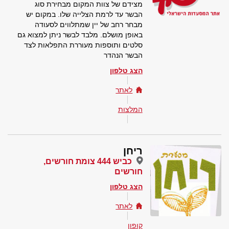
מצידם של צוות המקום מבחירת סוג
הבשר עד לרמת הצלייה שלו. במקום יש
מבחר רחב של יין שמתלווים לסעודה
באופן מושלם. מלבד לבשר ניתן למצוא גם
סלטים ותוספות מעוררת התפלאות לצד
הבשר הנהדר
הצג טלפון
לאתר
המלצות
ריחן
כביש 444 צומת חורשים,
חורשים
הצג טלפון
לאתר
קופון