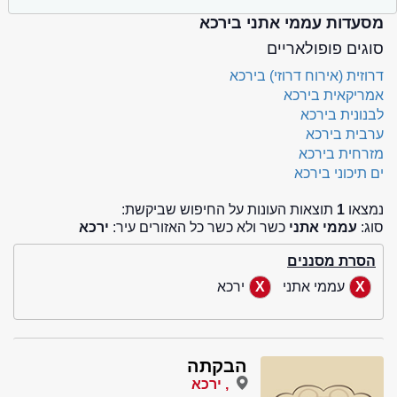
מסעדות עממי אתני בירכא
סוגים פופולאריים
דרוזית (אירוח דרוזי) בירכא
אמריקאית בירכא
לבנונית בירכא
ערבית בירכא
מזרחית בירכא
ים תיכוני בירכא
נמצאו
1
תוצאות העונות על החיפוש שביקשת:
סוג:
עממי אתני
כשר ולא כשר כל האזורים עיר:
ירכא
הסרת מסננים
עממי אתני
ירכא
הבקתה
, ירכא