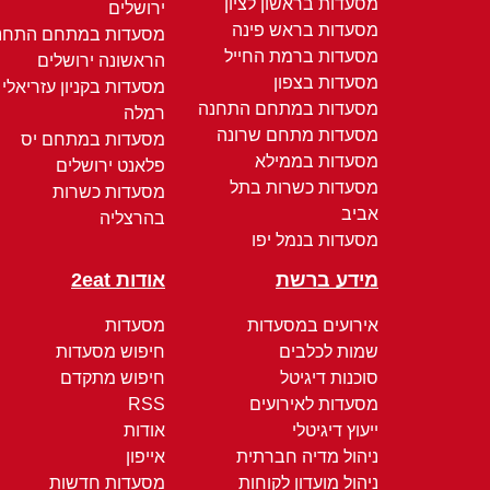
מסעדות בראשון לציון
ירושלים
מסעדות בראש פינה
מסעדות במתחם התחנ
מסעדות ברמת החייל
הראשונה ירושלים
מסעדות בצפון
מסעדות בקניון עזריאלי
מסעדות במתחם התחנה
רמלה
מסעדות מתחם שרונה
מסעדות במתחם יס
מסעדות בממילא
פלאנט ירושלים
מסעדות כשרות בתל
מסעדות כשרות
אביב
בהרצליה
מסעדות בנמל יפו
מידע ברשת
אודות 2eat
אירועים במסעדות
מסעדות
שמות לכלבים
חיפוש מסעדות
סוכנות דיגיטל
חיפוש מתקדם
מסעדות לאירועים
RSS
ייעוץ דיגיטלי
אודות
ניהול מדיה חברתית
אייפון
ניהול מועדון לקוחות
מסעדות חדשות