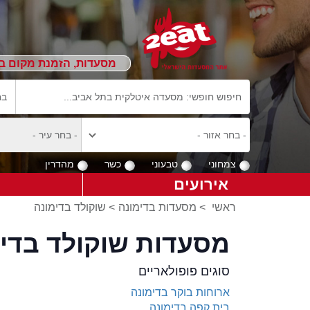
מסעדות, הזמנת מקום ב
צמחוני
טבעוני
כשר
מהדרין
אירועים
ראשי
>
מסעדות בדימונה
>
שוקולד בדימונה
מסעדות שוקולד בדימ
סוגים פופולאריים
ארוחות בוקר בדימונה
בית קפה בדימונה