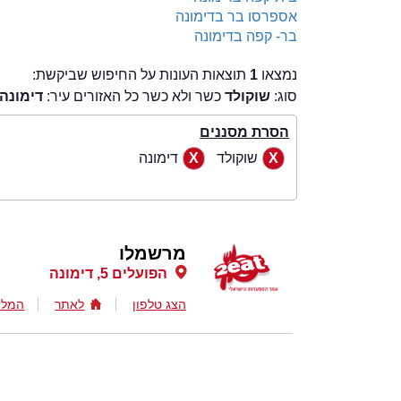
אספרסו בר בדימונה
בר- קפה בדימונה
נמצאו
1
תוצאות העונות על החיפוש שביקשת:
סוג:
שוקולד
כשר ולא כשר כל האזורים עיר:
דימונה
הסרת מסננים
שוקולד
דימונה
מרשמלו
הפועלים 5, דימונה
הצג טלפון
לאתר
המלצ