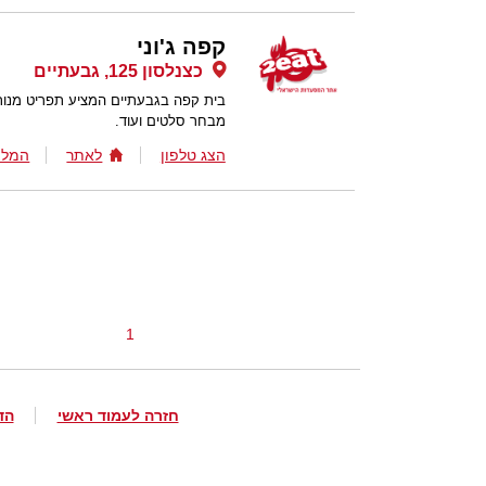
קפה ג'וני
כצנלסון 125, גבעתיים
בית קפה בגבעתיים המציע תפריט מנות 
מבחר סלטים ועוד.
הצג טלפון
לאתר
המלצ
1
חזרה לעמוד ראשי
הד