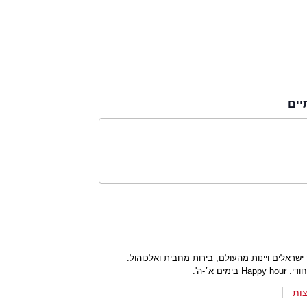
יים
ק ישראלים ויינות מהעולם, בירות מחבית ואלכוהול.
ם א׳-ה'.
ות