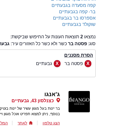
קפה מסעדה בגבעתיים
בר- קפה בגבעתיים
אספרסו בר בגבעתיים
שוקולד בגבעתיים
נמצאו
2
תוצאות העונות על החיפוש שביקשת:
סוג:
פסטה בר
כשר ולא כשר כל האזורים עיר:
גבעת
הסרת מסננים
פסטה בר
גבעתיים
ג'אנגו
כצנלסון 43, גבעתיים
בר יינות בעל מגוון עשיר של יינות בוטי
בנוסף, ניתן למצוא תפריט אוכל מגוון וייחודי. Happy hour בימי
הצג טלפון
לאתר
המלצ