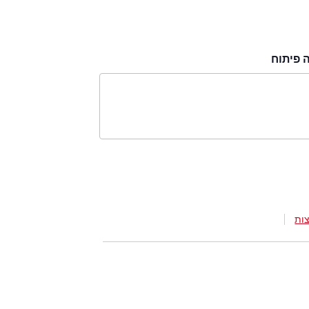
 פיתוח
ות