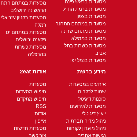
מסעדות בראש פינה
מסעדות במתחם התחנ
מסעדות ברמת החייל
הראשונה ירושלים
מסעדות בצפון
מסעדות בקניון עזריאלי
מסעדות במתחם התחנה
רמלה
מסעדות מתחם שרונה
מסעדות במתחם יס
מסעדות בממילא
פלאנט ירושלים
מסעדות כשרות בתל
מסעדות כשרות
אביב
בהרצליה
מסעדות בנמל יפו
מידע ברשת
אודות 2eat
אירועים במסעדות
מסעדות
שמות לכלבים
חיפוש מסעדות
סוכנות דיגיטל
חיפוש מתקדם
מסעדות לאירועים
RSS
ייעוץ דיגיטלי
אודות
ניהול מדיה חברתית
אייפון
ניהול מועדון לקוחות
מסעדות חדשות
נגישות אתרים
צור קשר