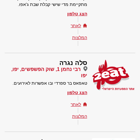
מתקיימת מדי שישי קבלת שבת ג'אפו.
הצג טלפון
לאתר
המלצות
סלה נגרה
רבי נחמן 1, שוק הפשפשים, יפו,
יפו
טאפאס בר ספרדי ובו אפשרות לאירועים.
הצג טלפון
לאתר
המלצות