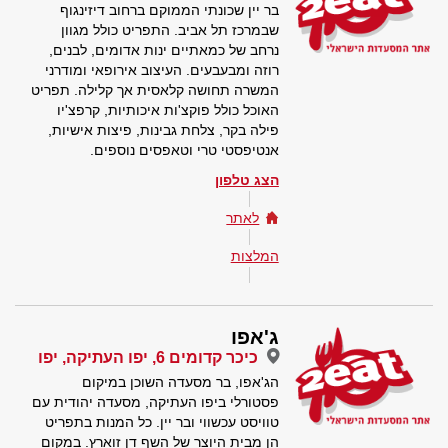
בר יין שכונתי הממוקם ברחוב דיזינגוף
שבמרכז תל אביב. התפריט כולל מגוון
נרחב של כמאתיים ינות אדומים, לבנים,
רוזה ומבעבעים. העיצוב אירופאי ומודרני
המשרה תחושה קלאסית אך קלילה. תפריט
האוכל כולל פוקצ'ות איכותיות, קרפצ'יו
פילה בקר, צלחת גבינות, פיצות אישיות,
אנטיפסטי טרי וטאפסים נוספים.
הצג טלפון
לאתר
המלצות
ג'אפו
כיכר קדומים 6, יפו העתיקה, יפו
הג'אפו, בר מסעדה השוכן במיקום
פסטורלי ביפו העתיקה, מסעדה יהודית עם
טוויסט עכשווי ובר יין. כל המנות בתפריט
הן מבית היוצר של השף דן זוארץ. במקום