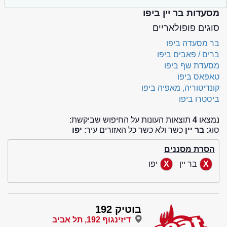
מסעדות בר יין ביפו
סוגים פופולאריים
בר מסעדה ביפו
ברים / פאבים ביפו
מסעדת שף ביפו
טאפאס ביפו
קונדיטוריה, מאפיה ביפו
ביסטרו ביפו
נמצאו
4
תוצאות העונות על החיפוש שביקשת:
סוג:
בר יין
כשר ולא כשר כל האזורים עיר:
יפו
הסרת מסננים
בר יין
יפו
בוטיק 192
דיזינגוף 192, תל אביב