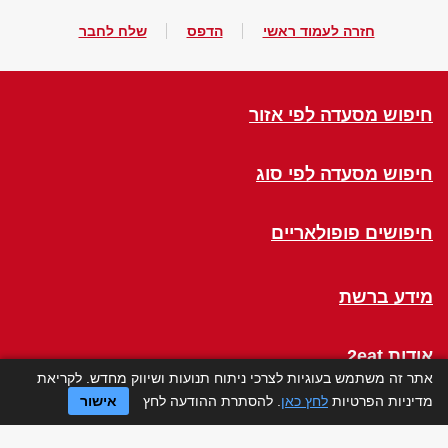
חזרה לעמוד ראשי
הדפס
שלח לחבר
חיפוש מסעדה לפי אזור
חיפוש מסעדה לפי סוג
חיפושים פופולאריים
מידע ברשת
אודות 2eat
אתר זה משתמש בעוגיות לצרכי ניתוח תנועות ושיווק מחדש. לקריאת
מדיניות הפרטיות
לחץ כאן
. להסתרת ההודעה לחץ
אישור
Click a Table