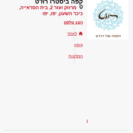
קפה ביסטרו רוז'ט
מרזוק ועזר 2, בית הסראייה,
כיכר השעון, יפו, יפו
הצג טלפון
לאתר
קופון
המלצות
1