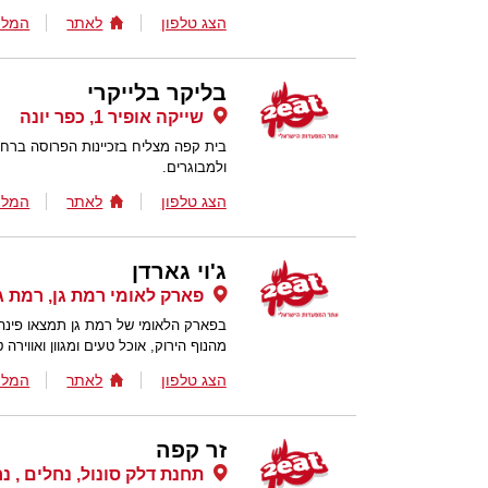
הצג טלפון
לאתר
המלצ
בליקר בלייקרי
שייקה אופיר 1, כפר יונה
בית קפה מצליח בזכיינות הפרוסה ברחב
ולמבוגרים.
הצג טלפון
לאתר
המלצ
ג'וי גארדן
פארק לאומי רמת גן, רמת ג
בפארק הלאומי של רמת גן תמצאו פינה 
מהנוף הירוק, אוכל טעים ומגוון ואווירה 
הצג טלפון
לאתר
המלצ
זר קפה
תחנת דלק סונול, נחלים , נ