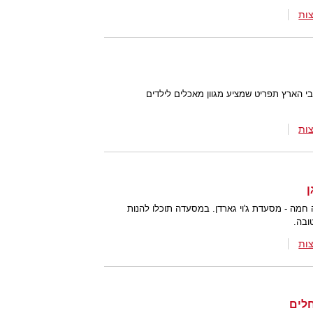
ות
י הארץ תפריט שמציע מגוון מאכלים לילדים
ות
ן
חמה - מסעדת ג'וי גארדן. במסעדה תוכלו להנות
טובה.
ות
חלים