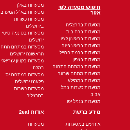
מסעדות בגולן
חיפוש מסעדה לפי
מסעדות בגליל המערבי
אזור
מסעדות כשרות
מסעדות בהרצליה
בירושלים
מסעדות ברחובות
מסעדות בסינמה סיטי
מסעדות בראשון לציון
ירושלים
מסעדות בראש פינה
מסעדות במתחם התחנ
מסעדות ברמת החייל
הראשונה ירושלים
מסעדות בצפון
מסעדות בקניון עזריאלי
מסעדות במתחם התחנה
רמלה
מסעדות מתחם שרונה
מסעדות במתחם יס
מסעדות בממילא
פלאנט ירושלים
מסעדות כשרות בתל
מסעדות כשרות
אביב
בהרצליה
מסעדות בנמל יפו
מידע ברשת
אודות 2eat
אירועים במסעדות
מסעדות