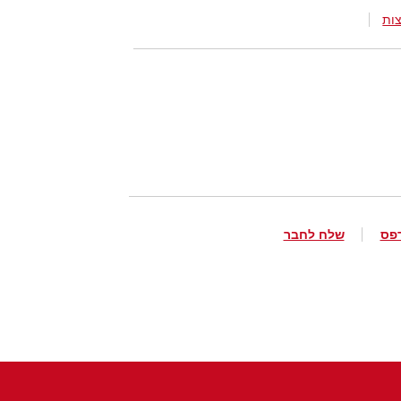
ות
פס
שלח לחבר