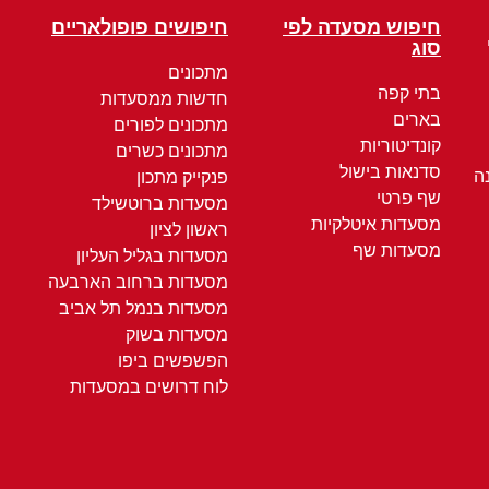
חיפוש מסעדה לפי
חיפושים פופולאריים
סוג
מתכונים
בתי קפה
חדשות ממסעדות
בארים
מתכונים לפורים
קונדיטוריות
מתכונים כשרים
סדנאות בישול
ה
פנקייק מתכון
שף פרטי
מסעדות ברוטשילד
מסעדות איטלקיות
ראשון לציון
מסעדות שף
מסעדות בגליל העליון
מסעדות ברחוב הארבעה
מסעדות בנמל תל אביב
מסעדות בשוק
הפשפשים ביפו
לוח דרושים במסעדות