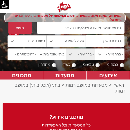
מסעדות, הזמנת מקום במסעדה, חיפוש והמלצות על מסעדות בתי קפה וברים
בישראל
צמחוני
טבעוני
כשר
מהדרין
אירועים
מסעדות
מתכונים
ראשי
>
מסעדות במושב רמות
>
ביתי (אוכל ביתי) במושב
רמות
מתכננים אירוע?
כל המסעדות וכל האפשרויות