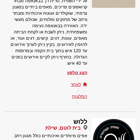
על ידי השפית, נורית רן. בבאנאפה מבחר
קרואסונים פריכים, מאפים ביתיים בסגנון
צרפתי, שוקולדים ועוגות איכותיות ומבחר
נרחב של מתוקים ומלוחים, שכולם מעשי
ידה. האווירה בבאנאפה נעימה
ומשפחתית, ניתן לשבת או לקחת הביתה
מאפים, עוגות, דגים, קישים, דגים ועוד, או
להזמין לאירועים. בקיץ ניתן לערוך אירועים
עד 120 איש בתוך בית הקפה ובמרפסת
הגדולה. בחורף ניתן לקיים אירועים בפנים
עד 40 איש.
הצג טלפון
לאתר
המלצות
ללוש
בית לוטם, שילת
אפים מיוחדים ואיכותיים כולל מגוון רחב