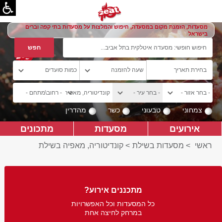
מסעדות, הזמנת מקום במסעדה, חיפוש והמלצות על מסעדות בתי קפה וברים
בישראל
צמחוני
טבעוני
כשר
מהדרין
אירועים
מסעדות
מתכונים
ראשי
>
מסעדות בשילת
>
קונדיטוריה, מאפיה בשילת
מתכננים אירוע?
כל המסעדות וכל האפשרויות
במרחק לחיצה אחת