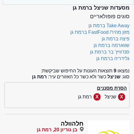
מסעדות שניצל ברמת גן
סוגים פופולאריים
Take Away ברמת גן
מזון מהיר/ FastFood ברמת גן
פיצה ברמת גן
שווארמה ברמת גן
סנדוויץ' בר ברמת גן
גלידריה ברמת גן
נמצאו
9
תוצאות העונות על החיפוש שביקשת:
סוג:
שניצל
כשר ולא כשר כל האזורים עיר:
רמת גן
הסרת מסננים
שניצל
רמת גן
חלהוולה
בן גוריון 20, רמת גן