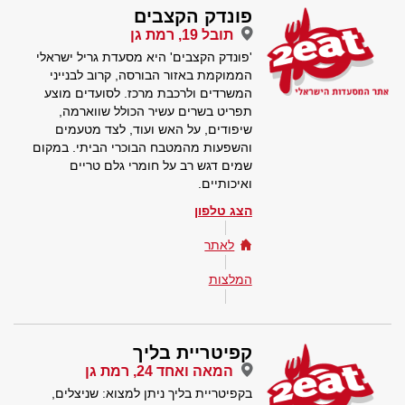
פונדק הקצבים
תובל 19, רמת גן
'פונדק הקצבים' היא מסעדת גריל ישראלי
הממוקמת באזור הבורסה, קרוב לבנייני
המשרדים ולרכבת מרכז. לסועדים מוצע
תפריט בשרים עשיר הכולל שווארמה,
שיפודים, על האש ועוד, לצד מטעמים
והשפעות מהמטבח הבוכרי הביתי. במקום
שמים דגש רב על חומרי גלם טריים
ואיכותיים.
הצג טלפון
לאתר
המלצות
קפיטריית בליך
המאה ואחד 24, רמת גן
בקפיטריית בליך ניתן למצוא: שניצלים,