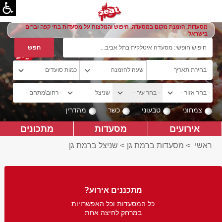
מסעדות, הזמנת מקום במסעדה, חיפוש והמלצות על מסעדות בתי קפה וברים
בישראל
צמחוני
טבעוני
כשר
מהדרין
אירועים
מסעדות
מתכונים
ראשי
>
מסעדות ברמת גן
>
שניצל ברמת גן
מתכננים אירוע?
כל המסעדות וכל האפשרויות
במרחק לחיצה אחת