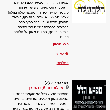
מסעדת חלהוולה מביאה לכם חלה עם
התוספות הכי טעימות שיש - ארוחה
טעימה, טרייה וכשרה המוגשת כולה בחלה!
אצלנו תמצאו שניצלים, חזה עוף, אסאדו
מפורק, סביח וטופו והכל בתוך חלה.
הכריכים בהרכבה אישית לפי בחירת
הלקוח. בנוסף, במקום מגוון של סלטים
טריים.
הצג טלפון
לאתר
המלצות
מפגש הלל
ארלוזורוב 6, רמת גן
מסעדת מפגש הלל הממוקמת ברמת גן
מציעה מגוון מאכלים מזרחיים וביתיים.
המסעדה כשרה למהדרין והבשר הינו
בהשגחת הרב שלמה מחפוד/עטרה בית