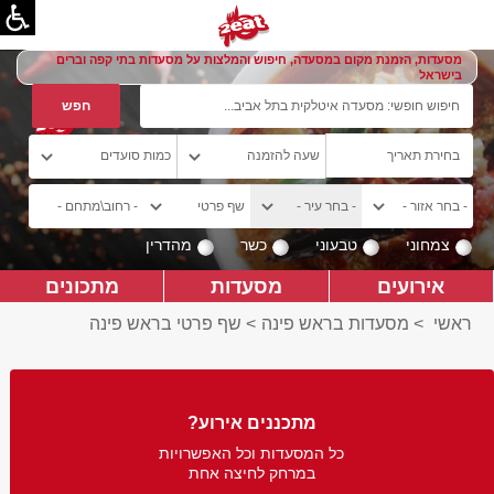
מסעדות, הזמנת מקום במסעדה, חיפוש והמלצות על מסעדות בתי קפה וברים
בישראל
צמחוני
טבעוני
כשר
מהדרין
אירועים
מסעדות
מתכונים
ראשי
>
מסעדות בראש פינה
>
שף פרטי בראש פינה
מתכננים אירוע?
כל המסעדות וכל האפשרויות
במרחק לחיצה אחת