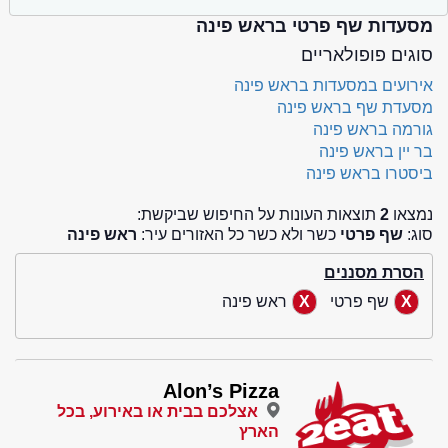
מסעדות שף פרטי בראש פינה
סוגים פופולאריים
אירועים במסעדות בראש פינה
מסעדת שף בראש פינה
גורמה בראש פינה
בר יין בראש פינה
ביסטרו בראש פינה
נמצאו
2
תוצאות העונות על החיפוש שביקשת:
סוג:
שף פרטי
כשר ולא כשר כל האזורים עיר:
ראש פינה
הסרת מסננים
שף פרטי
ראש פינה
Alon’s Pizza
אצלכם בבית או באירוע, בכל
הארץ