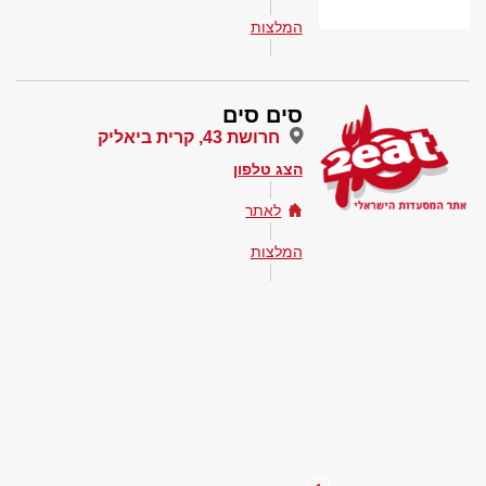
המלצות
סים סים
חרושת 43, קרית ביאליק
הצג טלפון
לאתר
המלצות