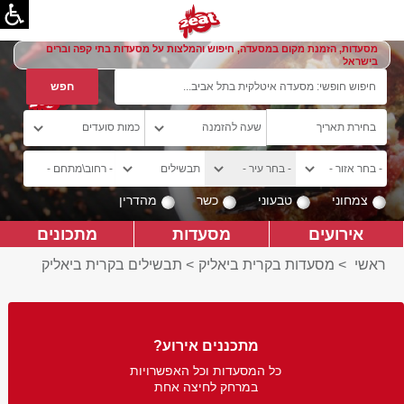
מסעדות, הזמנת מקום במסעדה, חיפוש והמלצות על מסעדות בתי קפה וברים
בישראל
צמחוני
טבעוני
כשר
מהדרין
אירועים
מסעדות
מתכונים
ראשי
>
מסעדות בקרית ביאליק
>
תבשילים בקרית ביאליק
מתכננים אירוע?
כל המסעדות וכל האפשרויות
במרחק לחיצה אחת