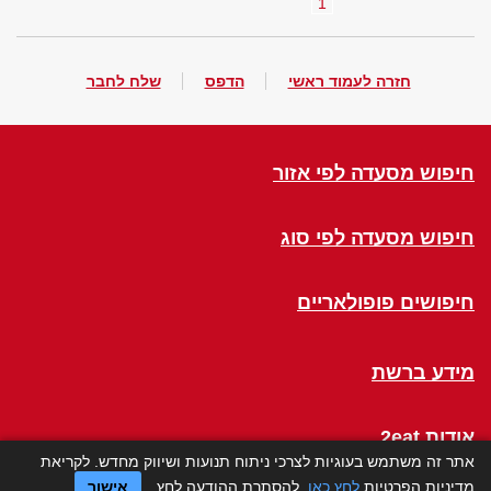
1
חזרה לעמוד ראשי
הדפס
שלח לחבר
חיפוש מסעדה לפי אזור
חיפוש מסעדה לפי סוג
חיפושים פופולאריים
מידע ברשת
אודות 2eat
אתר זה משתמש בעוגיות לצרכי ניתוח תנועות ושיווק מחדש. לקריאת
מדיניות הפרטיות
לחץ כאן
. להסתרת ההודעה לחץ
אישור