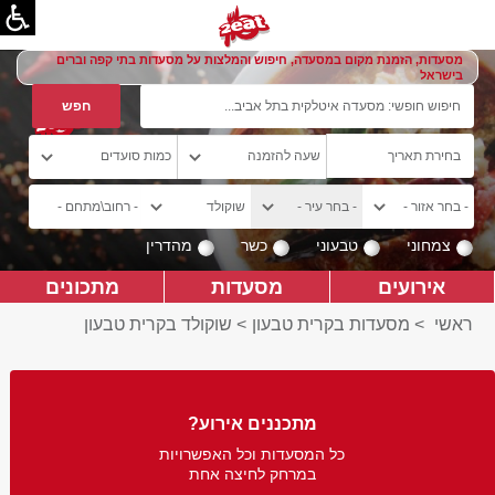
מסעדות, הזמנת מקום במסעדה, חיפוש והמלצות על מסעדות בתי קפה וברים
בישראל
צמחוני
טבעוני
כשר
מהדרין
אירועים
מסעדות
מתכונים
ראשי
>
מסעדות בקרית טבעון
>
שוקולד בקרית טבעון
מתכננים אירוע?
כל המסעדות וכל האפשרויות
במרחק לחיצה אחת