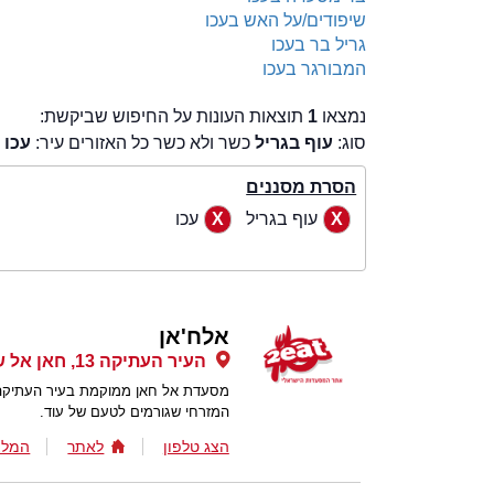
שיפודים/על האש בעכו
גריל בר בעכו
המבורגר בעכו
נמצאו
1
תוצאות העונות על החיפוש שביקשת:
סוג:
עוף בגריל
כשר ולא כשר כל האזורים עיר:
עכו
הסרת מסננים
עוף בגריל
עכו
אלח'אן
העיר העתיקה 13, חאן אל שווארדה, עכו, עכו
מסעדת אל חאן ממוקמת בעיר העתיקה ש
המזרחי שגורמים לטעם של עוד.
הצג טלפון
לאתר
המלצ