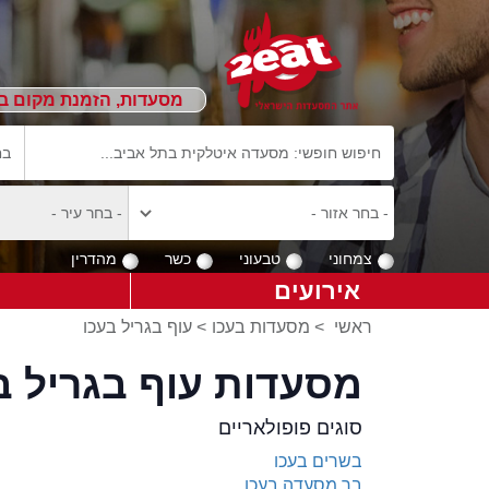
מסעדות, הזמנת מקום ב
צמחוני
טבעוני
כשר
מהדרין
אירועים
ראשי
>
מסעדות בעכו
>
עוף בגריל בעכו
מסעדות עוף בגריל ב
סוגים פופולאריים
בשרים בעכו
בר מסעדה בעכו