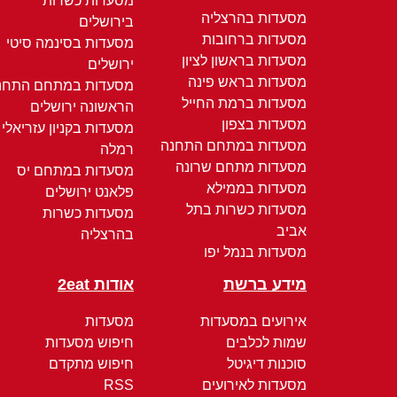
מסעדות כשרות
מסעדות בהרצליה
בירושלים
מסעדות ברחובות
מסעדות בסינמה סיטי
מסעדות בראשון לציון
ירושלים
מסעדות בראש פינה
מסעדות במתחם התחנ
מסעדות ברמת החייל
הראשונה ירושלים
מסעדות בצפון
מסעדות בקניון עזריאלי
מסעדות במתחם התחנה
רמלה
מסעדות מתחם שרונה
מסעדות במתחם יס
מסעדות בממילא
פלאנט ירושלים
מסעדות כשרות בתל
מסעדות כשרות
אביב
בהרצליה
מסעדות בנמל יפו
מידע ברשת
אודות 2eat
אירועים במסעדות
מסעדות
שמות לכלבים
חיפוש מסעדות
סוכנות דיגיטל
חיפוש מתקדם
מסעדות לאירועים
RSS