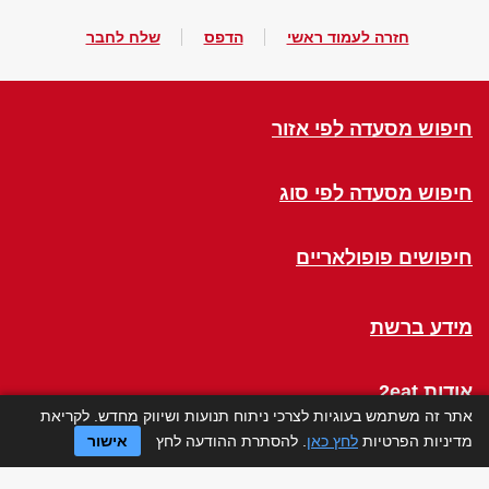
חזרה לעמוד ראשי
הדפס
שלח לחבר
חיפוש מסעדה לפי אזור
חיפוש מסעדה לפי סוג
חיפושים פופולאריים
מידע ברשת
אודות 2eat
אתר זה משתמש בעוגיות לצרכי ניתוח תנועות ושיווק מחדש. לקריאת
מדיניות הפרטיות
לחץ כאן
. להסתרת ההודעה לחץ
אישור
Click a Table