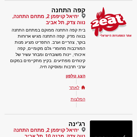
קפה התחנה
יחיאל קויפמן 2, מתחם התחנה,
נווה צדק, תל אביב
בית קפה התחנה ממוקם במתחם התחנה
בנווה מדק. קפה התחנה מגיש ארוחות
בוקר, צהריים וערב. התפריט מציע מנות
המורכבות מחומרי גלם מקומיים, קפה
איכותי, יינות משובחים ומבחר עשיר של
קינוחים מפתיעים. בקיץ מתקיימים במקום
ערבי תרבות ומוסיקה חיה.
הצג טלפון
לאתר
המלצות
רג'ינה
יחיאל קויפמן 2, מתחם התחנה
נווה צדק, מבנה 10, תל אביב