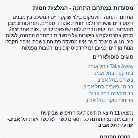
מסעדות במתחם התחנה - המלצות חמות
מתחם התחנה הוא מקום בילוי שוקק חיים המשלב בין מבנים
היסטוריים ששוחזרו לצד חנויות אופנה, ספרים, תערוכות וכמובן
מסעדות, בתי קפה וברים. לפני שיוצאים לבילוי, צוות אתר 2eat
מזמין אתכם לקרוא ביקורות על מסעדות במתחם התחנה, לגלות
היכן מגישים אוכל כשר, איזו מסעדה פתוחה בשבת, איפה תקבלו
מנות מן הים וכמובן גם להדפיס קופונים והטבות מפנקות.
סוגים פופולאריים
Take Away בתל אביב
בית קפה בתל אביב
בשרים בתל אביב
ברים / פאבים בתל אביב
בר מסעדה בתל אביב
ארוחות בוקר בתל אביב
נמצאו
11
תוצאות העונות על החיפוש שביקשת:
רחוב\מתחם:
התחנה
כל הסוגים כשר ולא כשר אזור:
תל אביב-
יפו
עיר:
תל אביב
הסרת מסננים