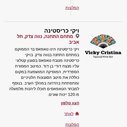
המלצות
ויקי כריסטינה
מתחם התחנה, נווה צדק, תל
אביב
ויקי כריסטינה הינו טאפאס בר הממוקם
במתחם התחנה בנווה צדק. בויקי
כריסטינה מטבח טאפאס בסגנון קטלוני
עליו מנצח דודי בן דוד. כמיטב המסורת
הספרדית, המוסיקה המושמעת במקום
כוללת את מיטב הסגנונות הלטיניים
ומתפתחת בהדרגה במהלך הערב. בנוסף
למבחר הטאפאסים תוכלו ליהנות מלמעלה
מ-120 יינות שונים.
הצג טלפון
לאתר
המלצות