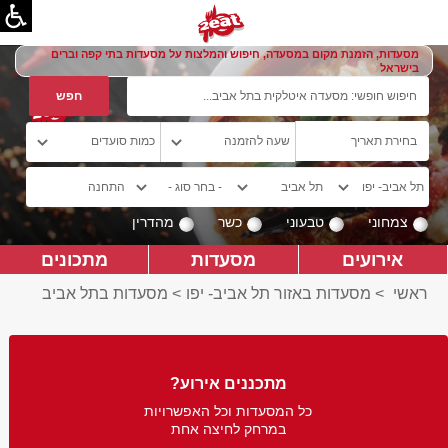
מסעדות, הזמנת מקום במסעדה, חיפוש והמלצות על מסעדות בתי קפה וברים
בישראל
צמחוני
טבעוני
כשר
מהדרין
אירועים
מסעדות
מתכונים
ראשי
>
מסעדות באזור תל אביב- יפו
>
מסעדות בתל אביב
מתכננים אירוע?
כל המסעדות וכל האפשרויות
במרחק לחיצה אחת