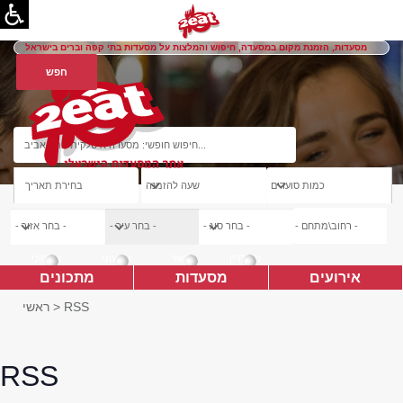
מסעדות, הזמנת מקום במסעדה, חיפוש והמלצות על מסעדות בתי קפה וברים בישראל
מהדרין
כשר
טבעוני
צמחוני
אירועים
מסעדות
מתכונים
RSS
>
ראשי
RSS