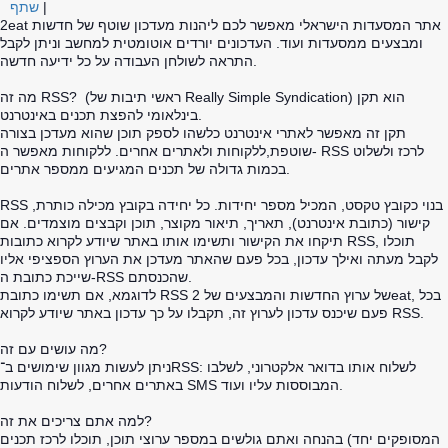
|
שתף
2eat אתר המסעדות הישראלי מאפשר לכם ליהנות מעדכון שוטף של חדשות
ומבצעים ממסעדות ועוד. העדכונים יורדים אוטומטית למחשב וניתן לקבל
התראה לשולחן העבודה על כל ידיעה חדשה.
מה זה RSS? (ראשי תיבות של Really Simple Syndication) הוא תקן
בינלאומי להפצת תכנים באינטרנט.
תקן זה מאפשר לאתרי אינטרנט כלשהו לספק תוכן שהוא מעדכן בצורה
שוטפת,ללקוחות ולאתרים אחרים. ללקוחות מאפשר ה- RSS לרכז ולשלוט
בכמות גדולה של תכנים המגיעים ממספר אתרים.
RSS בנוי כקובץ טקסט, המכיל מספר יחידות. כל יחידה בקובץ מכילה כותרת,
קישור (כתובת אינטרנט), תאריך, תיאור מקוצר, תוכן וקבצים מוצמדים. אם
תיקחו את הקישור ותשימו אותו באתר שיודע לקרוא כתובות RSS, תוכלו
לקבל מעתה ואילך עדכון, בכל פעם שהאתר מעדכן את הערוץ הספציפי אליו
שייכת כתובת ה-RSS שהכנסתם.
לדוגמא, אם תשימו כתובת RSS של ערוץ החדשות והמבצעים של 2eat, בכל
פעם שיכנס עדכון לערוץ זה, תקבלו על כך עדכון באתר שיודע לקרוא RSS.
מה עושים עם זה?
ניתן לעשות מגוון שימושים ב־RSS: לשלוח אותו בדואר אלקטרוני, לשלבו
באתרים אחרים, לשלוח הודעות SMS המבוססות עליו ועוד.
למה אתם צריכים את זה?
בהנחה ואתם גולשים במספר ערוצי תוכן, תוכלו לרכז תכנים (המסופקים יחד