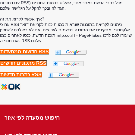
עם כתובות RSS) מכל רחבי הרשת באתר אחד, לשלוט בכמות התכנים
הגדולה ובכך להקל על הגלישה שלכם.
איך אפשר לקרוא את זה?
ערוצי RSS ניתנים לקריאה בתוכנות שנראות כמו תוכנות לקריאת דואר
אלקטרוני. מתקינים את התוכנה ונרשמים לערוצים. אם לא בא לכם להתקין
תוכנה חדשה, כנסו לאתרים כמו mfp.co.il ו - PageFlakes שיעזרו לכם לרכז
את תכני ה- RSS שלכם.
חדשות ממסעדות RSS
מתכונים חדשים RSS
כתבות חדשות RSS
חיפוש מסעדה לפי אזור