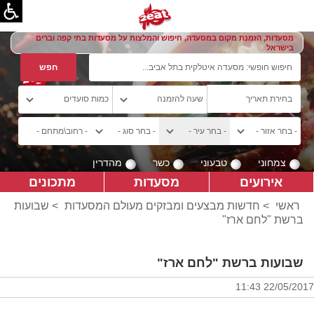
מסעדות, הזמנת מקום במסעדה, חיפוש והמלצות על מסעדות בתי קפה וברים
בישראל
צמחוני
טבעוני
כשר
מהדרין
אירועים
מסעדות
מתכונים
ראשי
>
חדשות מבצעים ומבזקים מעולם המסעדות
>
שבועות
ברשת "לחם ארז"
שבועות ברשת "לחם ארז"
22/05/2017 11:43