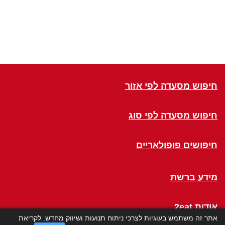
חיפוש מסעדה לפי אזור
חיפוש מסעדה לפי סוג
חיפושים פופולאריים
מידע ברשת
אודות 2eat
אתר זה משתמש בעוגיות לצרכי ניתוח תנועות ושיווק מחדש. לקריאת