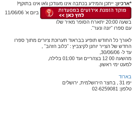
*ארכיון:
ייתכן והמידע בכתבה אינו מעודכן ו\או אינו בתוקף!
ביום א' 11/06/06
בשעה 20:00 יתארח הסופר מאיר שלו
עם ספרו "יונה ונער".
לאורך כל החודש תופיע בבראוד תערוכת ציורים מתוך ספרו
החדש של הצייר יוחנן לקיצביץ : ''כלוב הזהב'' ,
עד ל- 30/06/06,
מהשעה 00 12 בצהריים ועד 01:00 בלילה,
למעט ימי ראשון.
בארוד
יפו 31 , בחצר הירושלמית, ירושלים
טלפון: 02-6259081