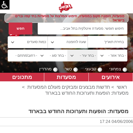
מסעדות, הזמנת מקום במסעדה, חיפוש והמלצות על מסעדות בתי קפה וברים
בישראל
צמחוני
טבעוני
כשר
מהדרין
אירועים
מסעדות
מתכונים
ראשי
>
חדשות מבצעים ומבזקים מעולם המסעדות
>
מסעדות: הופעות ותערוכות החודש בבארוד
מסעדות: הופעות ותערוכות החודש בבארוד
04/06/2006 17:24