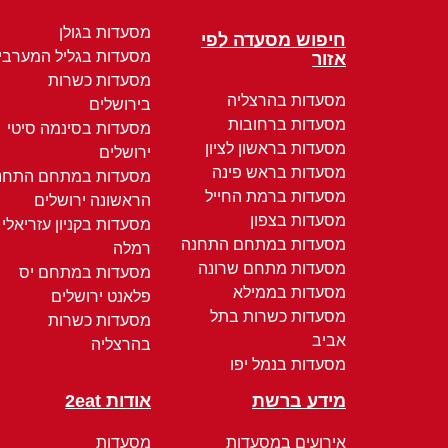
מסעדות בגולן
חיפוש מסעדה לפי
מסעדות בגליל המערבי
אזור
מסעדות כשרות
מסעדות בהרצליה
בירושלים
מסעדות ברחובות
מסעדות בסינמה סיטי
מסעדות בראשון לציון
ירושלים
מסעדות בראש פינה
מסעדות במתחם התחנ
מסעדות ברמת החייל
הראשונה ירושלים
מסעדות בצפון
מסעדות בקניון עזריאלי
מסעדות במתחם התחנה
רמלה
מסעדות מתחם שרונה
מסעדות במתחם יס
מסעדות בממילא
פלאנט ירושלים
מסעדות כשרות בתל
מסעדות כשרות
אביב
בהרצליה
מסעדות בנמל יפו
מידע ברשת
אודות 2eat
אירועים במסעדות
מסעדות