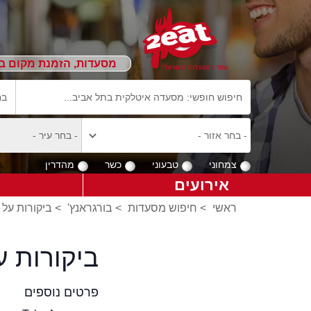
מסעדות, הזמנת מקום ב
צמחוני
טבעוני
כשר
מהדרין
אירועים
ראשי
>
חיפוש מסעדות
>
בורגראנץ'
>
ביקורות על 
ביקורות ע
פרטים נוספים