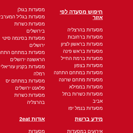
מסעדות בגולן
חיפוש מסעדה לפי
מסעדות בגליל המערבי
אזור
מסעדות כשרות
מסעדות בהרצליה
בירושלים
מסעדות ברחובות
מסעדות בסינמה סיטי
מסעדות בראשון לציון
ירושלים
מסעדות בראש פינה
מסעדות במתחם התחנ
מסעדות ברמת החייל
הראשונה ירושלים
מסעדות בצפון
מסעדות בקניון עזריאלי
מסעדות במתחם התחנה
רמלה
מסעדות מתחם שרונה
מסעדות במתחם יס
מסעדות בממילא
פלאנט ירושלים
מסעדות כשרות בתל
מסעדות כשרות
אביב
בהרצליה
מסעדות בנמל יפו
מידע ברשת
אודות 2eat
אירועים במסעדות
מסעדות