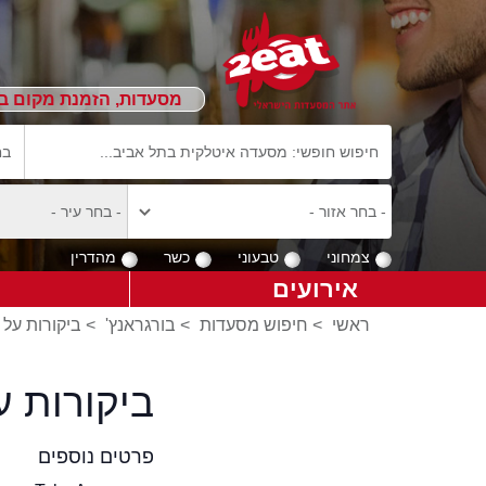
מסעדות, הזמנת מקום ב
צמחוני
טבעוני
כשר
מהדרין
אירועים
ראשי
>
חיפוש מסעדות
>
בורגראנץ'
>
ביקורות על 
ביקורות ע
פרטים נוספים