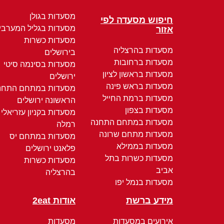
מסעדות בגולן
חיפוש מסעדה לפי
מסעדות בגליל המערבי
אזור
מסעדות כשרות
מסעדות בהרצליה
בירושלים
מסעדות ברחובות
מסעדות בסינמה סיטי
מסעדות בראשון לציון
ירושלים
מסעדות בראש פינה
מסעדות במתחם התחנ
מסעדות ברמת החייל
הראשונה ירושלים
מסעדות בצפון
מסעדות בקניון עזריאלי
מסעדות במתחם התחנה
רמלה
מסעדות מתחם שרונה
מסעדות במתחם יס
מסעדות בממילא
פלאנט ירושלים
מסעדות כשרות בתל
מסעדות כשרות
אביב
בהרצליה
מסעדות בנמל יפו
מידע ברשת
אודות 2eat
אירועים במסעדות
מסעדות