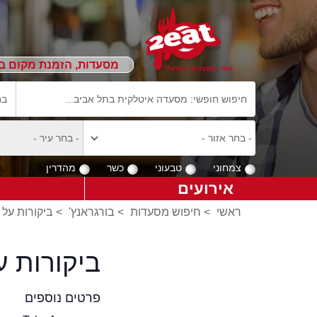
מסעדות, הזמנת מקום ב
צמחוני
טבעוני
כשר
מהדרין
אירועים
ראשי
>
חיפוש מסעדות
>
בורגראנץ'
>
ביקורות על 
ביקורות ע
פרטים נוספים