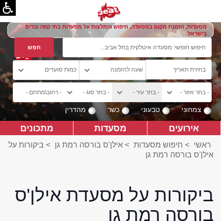
מסעדות, הזמנת מקום במסעדה, חיפוש והמלצות על מסעדות בתי קפה וברים
בישראל
צמחוני
טבעוני
כשר
מהדרין
אירועים
מסעדות
מתכונים
ראשי
>
חיפוש מסעדות
>
אילן'ס בורסה רמת גן
>
ביקורות על
אילן'ס בורסה רמת גן
ביקורות על מסעדת אילן'ס
בורסה רמת גן