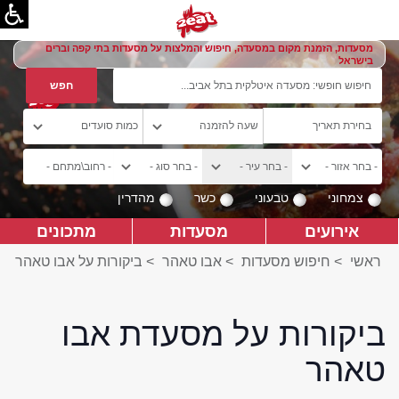
מסעדות, הזמנת מקום במסעדה, חיפוש והמלצות על מסעדות בתי קפה וברים
בישראל
צמחוני
טבעוני
כשר
מהדרין
אירועים
מסעדות
מתכונים
ראשי
>
חיפוש מסעדות
>
אבו טאהר
>
ביקורות על אבו טאהר
ביקורות על מסעדת אבו
טאהר