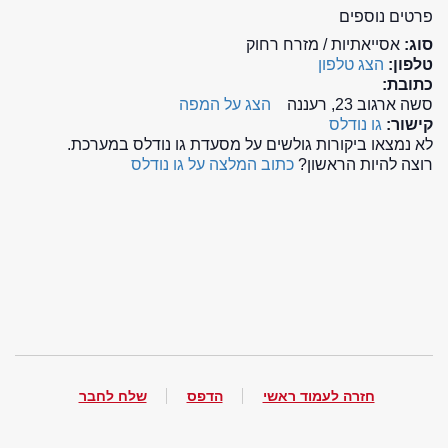
פרטים נוספים
סוג:
אסייאתיות / מזרח רחוק
טלפון:
הצג טלפון
כתובת:
סשה ארגוב 23, רעננה
הצג על המפה
קישור:
גו נודלס
לא נמצאו ביקורות גולשים על מסעדת גו נודלס במערכת.
רוצה להיות הראשון?
כתוב המלצה על גו נודלס
חזרה לעמוד ראשי
הדפס
שלח לחבר