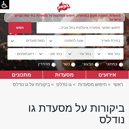
מסעדות, הזמנת מקום במסעדה, חיפוש והמלצות על מסעדות בתי קפה וברים
בישראל
צמחוני
טבעוני
כשר
מהדרין
אירועים
מסעדות
מתכונים
ראשי
>
חיפוש מסעדות
>
גו נודלס
>
ביקורות על גו נודלס
ביקורות על מסעדת גו
נודלס