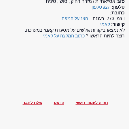
סוג:
אסייאתיות / מזרח רחוק , סושי, סינית
טלפון:
הצג טלפון
כתובת:
ויצמן 273, רעננה
הצג על המפה
קישור:
קאמי
לא נמצאו ביקורות גולשים על מסעדת קאמי במערכת.
רוצה להיות הראשון?
כתוב המלצה על קאמי
חזרה לעמוד ראשי
הדפס
שלח לחבר