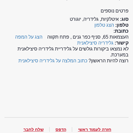
פרטים נוספים
סוג:
איטלקיות, גלידריה, יוגורט
טלפון:
הצג טלפון
כתובת:
העצמאות 65, סניף כפר גנים , פתח תקווה
הצג על המפה
קישור:
גלידריה סיצילאנית
לא נמצאו ביקורות גולשים על גלידריית גלידריה סיצילאנית
במערכת.
רוצה להיות הראשון?
כתוב המלצה על גלידריה סיצילאנית
חזרה לעמוד ראשי
הדפס
שלח לחבר