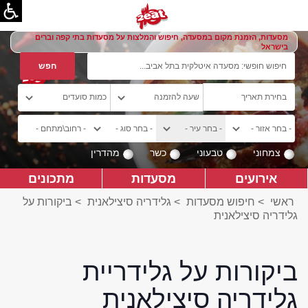
מסעדות, הזמנת מקום במסעדה, חיפוש והמלצות על מסעדות בתי קפה וברים
בישראל
צמחוני
טבעוני
כשר
מהדרין
אירועים
מסעדות
מתכונים
ראשי
>
חיפוש מסעדות
>
גלידריה סיצילאנית
>
ביקורות על
גלידריה סיצילאנית
ביקורות על גלידריית
גלידריה סיצילאנית