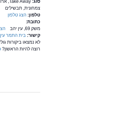
סוג:
e Away
צמחונית, תבשילים
טלפון:
הצג טלפון
כתובת:
משק 69, עין יהב
הצג
קישור:
בית התמר עין 
לא נמצאו ביקורות גו
רוצה להיות הראשון?
כ