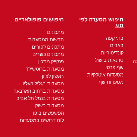
חיפוש מסעדה לפי
חיפושים פופולאריים
סוג
מתכונים
בתי קפה
חדשות ממסעדות
בארים
מתכונים לפורים
קונדיטוריות
מתכונים כשרים
סדנאות בישול
ה
פנקייק מתכון
שף פרטי
מסעדות ברוטשילד
מסעדות איטלקיות
ראשון לציון
מסעדות שף
מסעדות בגליל העליון
מסעדות ברחוב הארבעה
מסעדות בנמל תל אביב
מסעדות בשוק
הפשפשים ביפו
לוח דרושים במסעדות