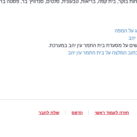
Tak, ארוחות בוקר, בית קפה, בריאות, טבעונית, סלטים, סנדוויץ' בר, פסטה בר,
 על המפה
יהב
לשים על מסעדת בית התמר עין יהב במערכת.
תוב המלצה על בית התמר עין יהב
חזרה לעמוד ראשי
הדפס
שלח לחבר