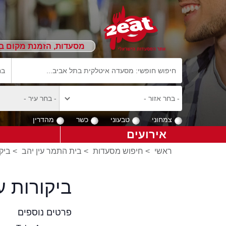
מסעדות, הזמנת מקום ב
צמחוני
טבעוני
כשר
מהדרין
אירועים
ראשי
>
חיפוש מסעדות
>
בית התמר עין יהב
>
ביק
ביקורות 
פרטים נוספים