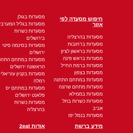
מסעדות בגולן
חיפוש מסעדה לפי
מסעדות בגליל המערבי
אזור
מסעדות כשרות
מסעדות בהרצליה
בירושלים
מסעדות ברחובות
מסעדות בסינמה סיטי
מסעדות בראשון לציון
ירושלים
מסעדות בראש פינה
מסעדות במתחם התחנ
מסעדות ברמת החייל
הראשונה ירושלים
מסעדות בצפון
מסעדות בקניון עזריאלי
מסעדות במתחם התחנה
רמלה
מסעדות מתחם שרונה
מסעדות במתחם יס
מסעדות בממילא
פלאנט ירושלים
מסעדות כשרות בתל
מסעדות כשרות
אביב
בהרצליה
מסעדות בנמל יפו
מידע ברשת
אודות 2eat