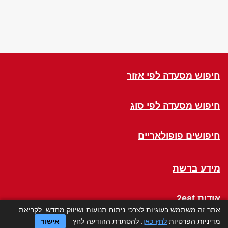
חיפוש מסעדה לפי אזור
חיפוש מסעדה לפי סוג
חיפושים פופולאריים
מידע ברשת
אודות 2eat
אתר זה משתמש בעוגיות לצרכי ניתוח תנועות ושיווק מחדש. לקריאת
מדיניות הפרטיות
לחץ כאן
. להסתרת ההודעה לחץ
אישור
Click a Table