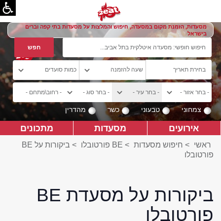
מסעדות, הזמנת מקום במסעדה, חיפוש והמלצות על מסעדות בתי קפה וברים
בישראל
צמחוני
טבעוני
כשר
מהדרין
אירועים
מסעדות
מתכונים
ראשי
>
חיפוש מסעדות
>
BE פורטובלו
>
ביקורות על BE
פורטובלו
ביקורות על מסעדת BE
פורטובלו