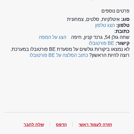
פרטים נוספים
סוג:
איטלקיות, סלטים, צמחונית
טלפון:
הצג טלפון
כתובת:
שחה גולן 54, גרנד קניון, חיפה
הצג על המפה
קישור:
BE פורטובלו
לא נמצאו ביקורות גולשים על מסעדת BE פורטובלו במערכת.
רוצה להיות הראשון?
כתוב המלצה על BE פורטובלו
חזרה לעמוד ראשי
הדפס
שלח לחבר