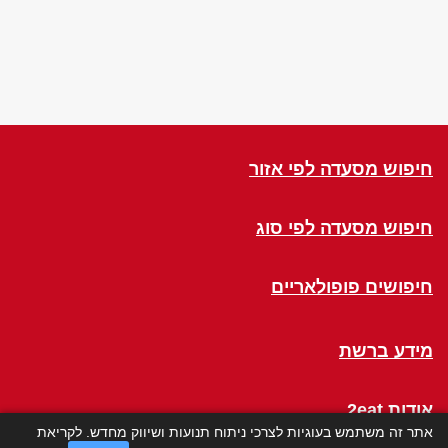
חיפוש מסעדה לפי אזור
חיפוש מסעדה לפי סוג
חיפושים פופולאריים
מידע ברשת
אודות 2eat
אתר זה משתמש בעוגיות לצרכי ניתוח תנועות ושיווק מחדש. לקריאת