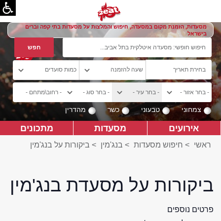
מסעדות, הזמנת מקום במסעדה, חיפוש והמלצות על מסעדות בתי קפה וברים
בישראל
צמחוני
טבעוני
כשר
מהדרין
אירועים
מסעדות
מתכונים
ראשי
>
חיפוש מסעדות
>
בנג'מין
>
ביקורות על בנג'מין
ביקורות על מסעדת בנג'מין
פרטים נוספים