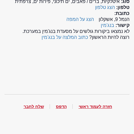
סוג:
איטלקיות, ברים / פאבים, ים תיכוני, פירות ים, צרפתית
טלפון:
הצג טלפון
כתובת:
הנמל 9, אשקלון
הצג על המפה
קישור:
בנג'מין
לא נמצאו ביקורות גולשים על מסעדת בנג'מין במערכת.
רוצה להיות הראשון?
כתוב המלצה על בנג'מין
חזרה לעמוד ראשי
הדפס
שלח לחבר