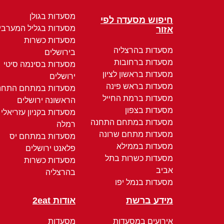
מסעדות בגולן
חיפוש מסעדה לפי
מסעדות בגליל המערבי
אזור
מסעדות כשרות
מסעדות בהרצליה
בירושלים
מסעדות ברחובות
מסעדות בסינמה סיטי
מסעדות בראשון לציון
ירושלים
מסעדות בראש פינה
מסעדות במתחם התחנ
מסעדות ברמת החייל
הראשונה ירושלים
מסעדות בצפון
מסעדות בקניון עזריאלי
מסעדות במתחם התחנה
רמלה
מסעדות מתחם שרונה
מסעדות במתחם יס
מסעדות בממילא
פלאנט ירושלים
מסעדות כשרות בתל
מסעדות כשרות
אביב
בהרצליה
מסעדות בנמל יפו
מידע ברשת
אודות 2eat
אירועים במסעדות
מסעדות