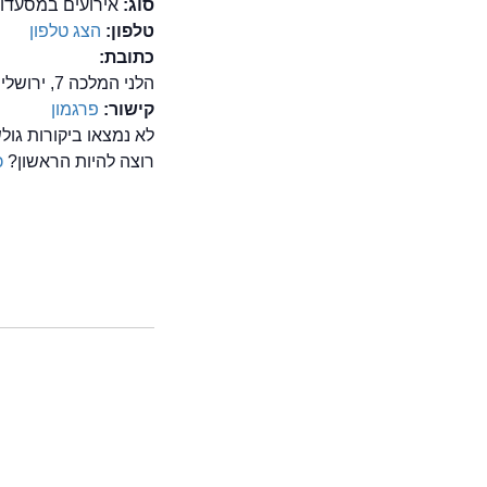
סוג:
אירועים במסעדות,
טלפון:
הצג טלפון
כתובת:
הלני המלכה 7, ירושלים
קישור:
פרגמון
לא נמצאו ביקורות גו
רוצה להיות הראשון?
כ