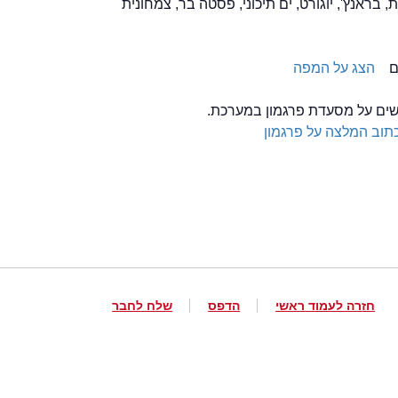
 בראנץ', יוגורט, ים תיכוני, פסטה בר, צמחונית
הצג על המפה
לשים על מסעדת פרגמון במערכת.
תוב המלצה על פרגמון
חזרה לעמוד ראשי
הדפס
שלח לחבר