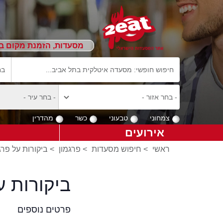
מסעדות, הזמנת מקום ב
צמחוני
טבעוני
כשר
מהדרין
אירועים
ראשי
>
חיפוש מסעדות
>
פרגמון
>
ביקורות על פרג
ביקורות 
פרטים נוספים